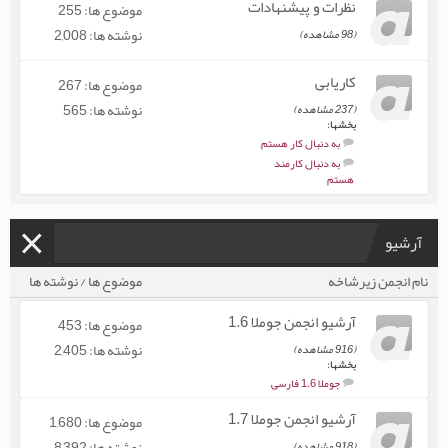
نظرات و پيشنهادات
موضوع ها: 255
نوشته ها: 2,008
(98 مشاهده)
کاریابی
موضوع ها: 267
نوشته ها: 565
(237 مشاهده)
بخشها:
به دنبال كار هستم
,
به دنبال كارمند
هستم
آرشیو
نام انجمن زیرشاخه
موضوع ها / نوشته ها
آرشیو انجمن جوملا 1.6
موضوع ها: 453
نوشته ها: 2,405
(916 مشاهده)
بخشها:
جوملا 1.6 فارسی
آرشیو انجمن جوملا 1.7
موضوع ها: 1,680
نوشته ها: 8,392
(918 مشاهده)