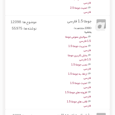
فارسی
,
امنیت جوملا 2.5
فارسی
جوملا 1.5 فارسی
موضوع ها: 12,098
نوشته ها: 55,975
(1066 مشاهده)
بخشها:
سوالهای عمومی جوملا
1.5 فارسی
,
مدیریت جوملا 1.5
فارسی
,
بخش کاربری جوملا
1.5 فارسی
,
نصب جوملا 1.5
فارسی
,
ارتقاء به جوملا 1.5
فارسی
,
امنیت جوملا 1.5
فارسی
,
افزونه های جوملا 1.5
فارسی
,
قالب های جوملا 1.5
فارسی
پشتیبانی و توسعه فارسی