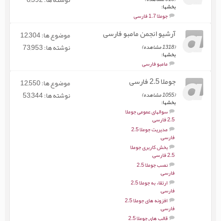
بخشها:
جوملا 1.7 فارسی
آرشیو انجمن مامبو فارسی
موضوع ها: 12,304
نوشته ها: 73,953
(1318 مشاهده)
بخشها:
مامبو فارسی
جوملا 2.5 فارسی
موضوع ها: 12,550
نوشته ها: 53,344
(1055 مشاهده)
بخشها:
سوالهای عمومی جوملا
2.5 فارسی
,
مدیریت جوملا 2.5
فارسی
,
بخش کاربری جوملا
2.5 فارسی
,
نصب جوملا 2.5
فارسی
,
ارتقاء به جوملا 2.5
فارسی
,
افزونه های جوملا 2.5
فارسی
,
قالب های جوملا 2.5