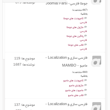
نوشته ها: 879
جوملا فارسی- Joomla! Farsi
(447 مشاهده)
بخشها:
کامپوننت های جوملا
فارسی
,
ماژول های جوملا
فارسی
,
پلاگین های جوملا
فارسی
,
قالب های جوملا
فارسی
فارسی سازی و Localization -
موضوع ها: 119
نوشته ها: 1,687
مامبو - MAMBO
(444 مشاهده)
بخشها:
کامپوننت های مامبو
,
ماژولهای مامبو
,
مامبوت های مامبو
,
قالب های مامبو
فارسی سازی و Localization -
موضوع ها: 137