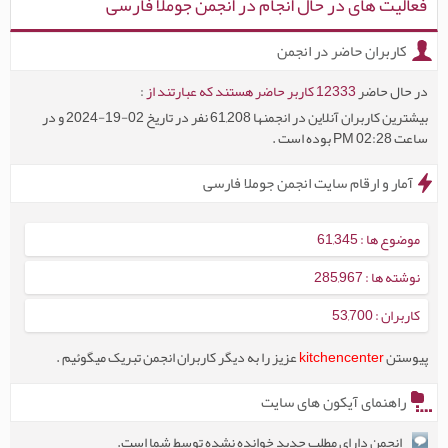
فعالیت های در حال انجام در انجمن جوملا فارسی
کاربران حاضر در انجمن
در حال حاضر
12333 کاربر حاضر هستند که عبارتند از
:
بیشترین کاربران آنلاین در انجمنها 61,208 نفر در تاریخ 02-19-2024 و در
ساعت 02:28 PM بوده است .
آمار و ارقام سايت انجمن جوملا فارسی
موضوع ها : 61,345
نوشته ها : 285,967
کاربران : 53,700
پیوستن
kitchencenter
عزیز را به دیگر کاربران انجمن تبریک میگوئیم .
راهنمای آیکون های سایت
انجمن دارای مطلب جدید خوانده نشده توسط شما است.