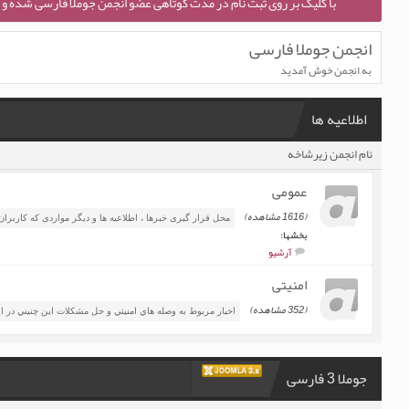
با کلیک بر روی ثبت نام در مدت کوتاهی عضو انجمن جوملا فارسی شده و ا
انجمن جوملا فارسی
به انجمن خوش آمدید
اطلاعیه ها
نام انجمن زیرشاخه
عمومی
(1616 مشاهده)
محل قرار گیری خبرها ، اطلاعيه ها و دیگر مواردی که کاربران ب
بخشها:
آرشیو
امنیتی
(352 مشاهده)
اخبار مربوط به وصله هاي امنيتي و حل مشكلات اين چنيني در
جوملا 3 فارسی