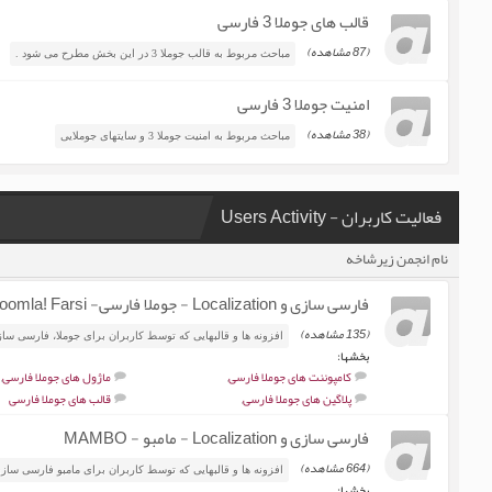
قالب های جوملا 3 فارسی
(87 مشاهده)
مباحث مربوط به قالب جوملا 3 در این بخش مطرح می شود .
امنیت جوملا 3 فارسی
(38 مشاهده)
مباحث مربوط به امنیت جوملا 3 و سایتهای جوملایی
فعالیت کاربران - Users Activity
نام انجمن زیرشاخه
فارسی سازی و Localization - جوملا فارسی- Joomla! Farsi
(135 مشاهده)
افزونه ها و قالبهایی که توسط کاربران برای جوملا، فارسی ساز
بخشها:
کامپوننت های جوملا فارسی
,
ماژول های جوملا فارسی
,
پلاگین های جوملا فارسی
,
قالب های جوملا فارسی
فارسی سازی و Localization - مامبو - MAMBO
(664 مشاهده)
افزونه ها و قالبهایی که توسط کاربران برای مامبو فارسی سازی
بخشها: