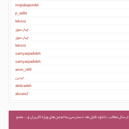
mojtabapordel
p_adibi
leksoz
چهارسوق
چهارسوق
leksoz
samyarpadideh
samyarpadideh
amin_n69
ایدین
abdzadeh
alizare2
 ارسال مطالب، دانلود فایل ها، دسترسی به انجمن های ویژه کاربران و ...عضو