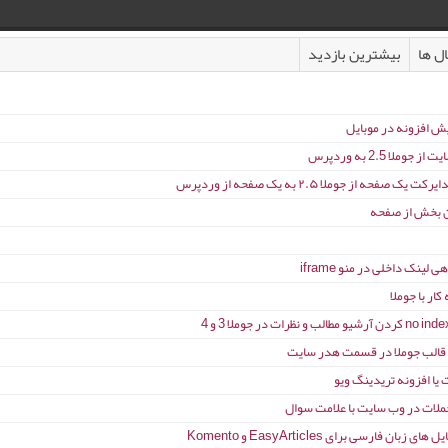
ل ها
بیشترین بازدید
ش افزونه در موبایل
 جوملا 2.5 به وردپرس
یک صفحه از جوملا ۲.۵ به یک صفحه از وردپرس
 بخش از صفحه
لینک داخلی در منو iframe
ار با جوملا
 قالب جوملا در قسمت هدر سایت
 یا افزونه تریدینگ ویو
لات در وب سایت با علامت سوال
ای زبان فارسی برای EasyArticles و Komento