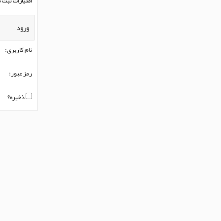
امتیازات ثبت ن
ورود
نام کاربری:
رمز عبور:
ذخیره؟