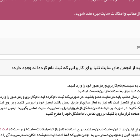
ز مطالب و امکانات سایت بهره مند شوید.
م
د از انجمن های سایت تنها برای کاربرانی که ثبت نام کرده اند وجود دارد:
به سیستم نام کاربری و رمز عبور خود را وارد کنید.
 شما مجاز به استفاده از این قسمت نباشید
ارسال مطلب باید در سایت عضو باشید , در صورتی که ثبت نام کرده اید نام کاربری و رمز عبور را وارد ک
برای تکمیل ثبت نام نیاز به فعال سازی از طریق ایمیل باشد ایمیل خود را بررسی کنید و بر روی لین
ک کنید , در صورت بر طرف نشدن مشکل از طریق ایمیل با مدیریت سایت تماس بگیرید , ایمیل مدی
 صفحه قرار دارد با کلیک بر روی تماس با ما مشکل خود را مطرح کنید
ای اولین بار از این سایت دیدن میکنید برای استفاده کامل از تمام امکانات سایت لازم است که
ثبت نا
انلود فایل و همچنین دسترسی به انجمن هایی که فقط اعضا ثبت نام شده امکان دسترسی به آن را دار