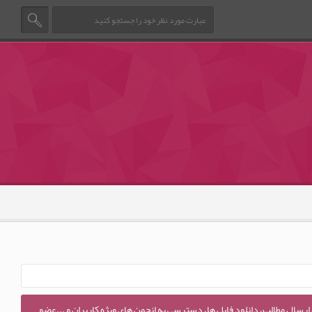
 ارسال مطالب، دانلود فایل ها، دسترسی به انجمن های ویژه کاربران و ...عضو