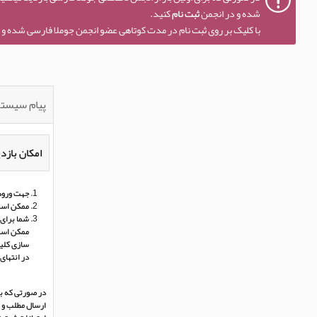
شده و در انجمن
ثبت نام
کنید.
با کلیک بر روی ثبت نام در مدت کوتاهی عضو انجمن جوملا فارسی شده و ا
پیام سیست
امکان بازدی
جهت ورود 
ممکن است
شما برای 
ممکن است 
سازی کلی
در انتهای
در صورتی که بر
ارسال مطلب و د