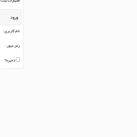
امتیازات ثبت ن
ورود
نام کاربری:
رمز عبور:
ذخیره؟