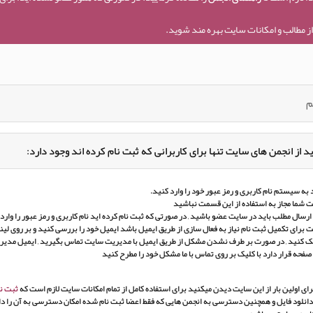
ز مطالب و امکانات سایت بهره مند شوید.
م
د از انجمن های سایت تنها برای کاربرانی که ثبت نام کرده اند وجود دارد:
به سیستم نام کاربری و رمز عبور خود را وارد کنید.
 شما مجاز به استفاده از این قسمت نباشید
ارسال مطلب باید در سایت عضو باشید , در صورتی که ثبت نام کرده اید نام کاربری و رمز عبور را وارد ک
برای تکمیل ثبت نام نیاز به فعال سازی از طریق ایمیل باشد ایمیل خود را بررسی کنید و بر روی لین
ک کنید , در صورت بر طرف نشدن مشکل از طریق ایمیل با مدیریت سایت تماس بگیرید , ایمیل مدی
 صفحه قرار دارد با کلیک بر روی تماس با ما مشکل خود را مطرح کنید
ای اولین بار از این سایت دیدن میکنید برای استفاده کامل از تمام امکانات سایت لازم است که
ثبت نا
انلود فایل و همچنین دسترسی به انجمن هایی که فقط اعضا ثبت نام شده امکان دسترسی به آن را دار