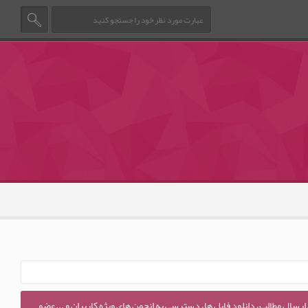
 ارسال مطالب، دانلود فایل ها، دسترسی به انجمن های ویژه کاربران و ...عضو