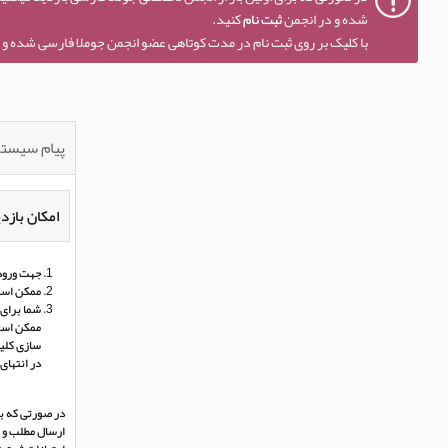
شده و در انجمن
ثبت نام
کنید.
با کلیک بر روی ثبت نام در مدت کوتاهی عضو انجمن جوملا فارسی شده و ا
پیام سیست
امکان بازدی
جهت ورود 
ممکن است
شما برای 
ممکن است 
سازی کلی
در انتهای
در صورتی که بر
ارسال مطلب و د