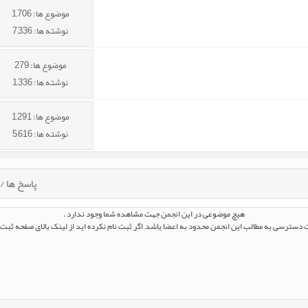
موضوع ها: 1,706
نوشته ها: 7,336
موضوع ها: 279
نوشته ها: 1,336
موضوع ها: 1,291
نوشته ها: 5,616
پاسخ ها
/
هیچ موضوعی در این انجمن جهت مشاهده شما وجود ندارد .
دسترسی به مطالب این انجمن محدود به اعضا باشد
,
اگر ثبت نام نکرده اید از لینک بالای صفحه ثبت 