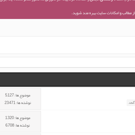
ز مطالب و امکانات سایت بهره مند شوید.
موضوع ها: 5,127
نوشته ها: 23,471
موضوع ها: 1,320
نوشته ها: 6,708