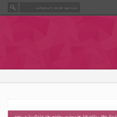
 ارسال مطالب، دانلود فایل ها، دسترسی به انجمن های ویژه کاربران و ...عضو