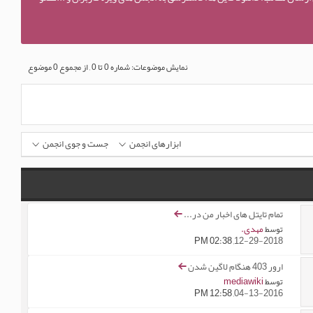
نمایش موضوعات: شماره 0 تا 0 , از مجموع ‍0 موضوع
ابزارهای انجمن
جست و جوی انجمن
تمام تایتل های اخبار من در...
مهدی.
توسط
02:38 PM
12-29-2018,
ارور 403 هنگام لاگین شدن
mediawiki
توسط
12:58 PM
04-13-2016,