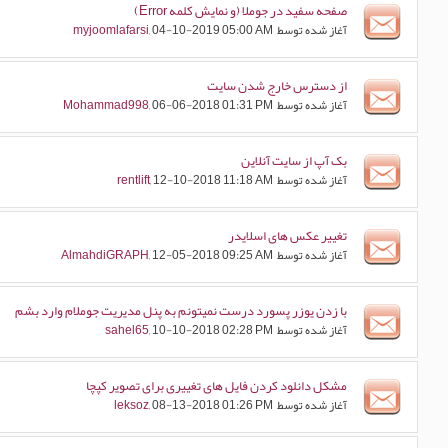
صفحه سفید در جوملا (و نمایش کلمه Error)
آغاز شده توسط
, 04-10-2019 05:00 AM
myjoomlafarsi
از دسترس خارج شدن سایت
آغاز شده توسط
, 06-06-2018 01:31 PM
Mohammad998
بک آپ از سایت آنلاین
آغاز شده توسط
, 12-10-2018 11:18 AM
rentlift
تغییر عکس های اسلایدر
آغاز شده توسط
, 12-05-2018 09:25 AM
AlmahdiGRAPH
با زدن یوزر پسورد درست نمیتونم به پنل مدیریت جوملام وارد بشم
آغاز شده توسط
, 10-10-2018 02:28 PM
sahel65
مشکل دانلود کردن فایل های تغییری برای تصویر کپچا
آغاز شده توسط
, 08-13-2018 01:26 PM
leksoz