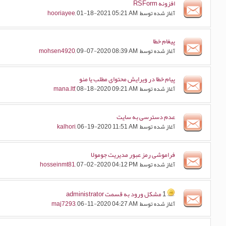
افزونه RSForm
آغاز شده توسط
, 01-18-2021 05:21 AM
hooriayee
پیغام خطا
آغاز شده توسط
, 09-07-2020 08:39 AM
mohsen4920
پیام خطا در ویرایش محتوای مطلب یا منو
آغاز شده توسط
, 08-18-2020 09:21 AM
mana.ltf
عدم دسترسی به سایت
آغاز شده توسط
, 06-19-2020 11:51 AM
kalhori
فراموشی رمز عبور مدیریت جومولا
آغاز شده توسط
, 07-02-2020 04:12 PM
hosseinmt81
1
مشکل ورود به قسمت administrator
آغاز شده توسط
, 06-11-2020 04:27 AM
maj7293