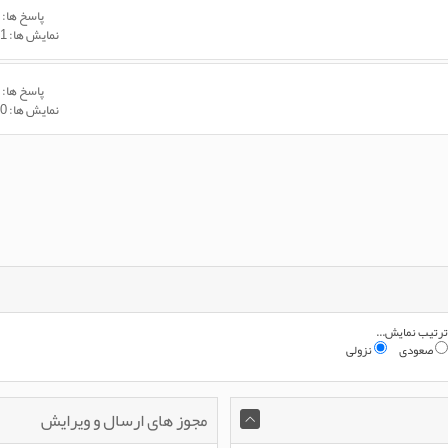
پاسخ ها:
1
نمایش ها: 6,801
پاسخ ها:
1
نمایش ها: 7,500
ترتیب نمایش...
صعودی
نزولی
مجوز های ارسال و ویرایش