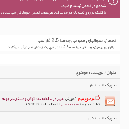
شده و در انجمن
ثبت نام
کنید.
با کلیک بر روی ثبت نام در مدت کوتاهی عضو انجمن جوملا فارسی شده و ا
انجمن:
سوالهای عمومی جوملا 2.5 فارسی
سوالهایی پیرامون جوملا فارسی نسخه 2.5، که در هیچ یک از بخش های دیگر نمی گنجد.
عنوان
/
نویسنده موضوع
» تاپیک های مهم
موضوع مهم :
آموزش
تغییر در recaptcha گوگل و مشکل در جوملا
آغاز شده توسط
محمد محسنی
, 11-12-2013 06:13 AM
» تاپیک های عادی