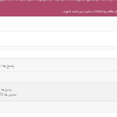
ز مطالب و امکانات سایت بهره مند شوید.
پاسخ ها
/
پاسخ ها:
3
نمایش ها: 19,873