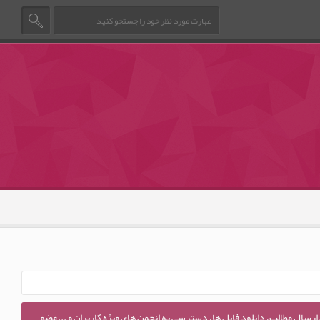
 ارسال مطالب، دانلود فایل ها، دسترسی به انجمن های ویژه کاربران و ...عضو