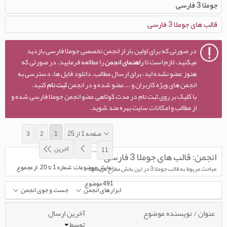
جوملا 3 فارسی
قالب های جوملا 3 فارسی
در صورتی که برای اولین بار از انجمن تخصصی جوملا فارسی بازدید
میکنید، لازم است تا
راهنمای انجمن
را مطالعه فرمایید. در صورتی که
هنوز عضو نشده اید، برای ارسال مطالب، دانلود فایل ها، دسترسی به
انجمن های ویژه کاربران و ...عضو شده و در انجمن
ثبت نام
کنید.
با کلیک بر روی ثبت نام در مدت کوتاهی عضو انجمن جوملا فارسی شده و
از مطالب و امکانات سایت بهره مند شوید.
صفحه 1 از 25
3
2
1
آخرین
...
11
انجمن:
قالب های جوملا 3 فارسی
نمایش موضوعات: شماره 1 تا 20 , از مجموع
مباحث مربوط به قالب جوملا 3 در این بخش مطرح می شود .
‍491 موضوع
ابزارهای انجمن
جست و جوی انجمن
عنوان
/
نویسنده موضوع
آخرین ارسال
توسط