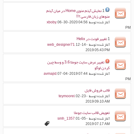
1
نمایش آیتم منوی Home در میان آیتم
منوهای زبان فارسی ؟!!
آغاز شده توسط
, 06-30-2020 04:56
xboby
PM
1
تغییر فونت در Helix
آغاز شده توسط
, 12-14-
web_designer71
2019 05:43 PM
تغییر عرض سایت جوملا 3.6 و وسط چین
کردن لوگو
آغاز شده توسط
, 07-04-2019 07:44
avmajid
PM
قالب فروش فایل
آغاز شده توسط
, 02-23-
teymoorei
2019 09:10 AM
تعويض قالب سايت جوملا
آغاز شده توسط
, 01-05-
smh_1357
2019 07:17 AM