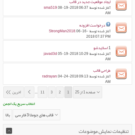
ایجاد موقعیت جدید در قالب
آغاز شده توسط
, 08-19-2018 06:37
sma519
AM
درخواست افزونه
آغاز شده توسط
, 06-16-
StrongMan2018
2018 07:37 PM
1
اسلایدشو
آغاز شده توسط
, 05-19-2018 10:29
javad3d
AM
طراحی قالب
آغاز شده توسط
, 04-24-2018 09:13
radrayan
AM
صفحه 1 از 25
1
2
3
11
...
آخرین
انتخاب سریع یک انجمن
قالب های جوملا 3 فارسی
بالا
تنظیمات نمایش موضوعات