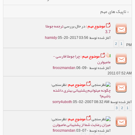
» تاپیک های مهم
موضوع مهم :
در حال بررسی
ترجمه جوملا
3.7
آغاز شده توسط
, 05-20-2017 03:56
hamidy
2
1
PM
موضوع مهم :
چرا جوملا فارسی -
مامبولرن
آغاز شده توسط
, 06-09-
firoozmandan
2011 07:52 AM
موضوع مهم :
نظرسنجی:
چگونه میتوانیم پشتیبانی بهتری داشته
باشیم؟
آغاز شده توسط
, 05-02-2007 08:32 AM
sorry4uboth
3
2
1
موضوع مهم :
نظرسنجی:
میزان رضايت شما از پشتیبانی مامبولرن
آغاز شده توسط
, 03-07-
firoozmandan