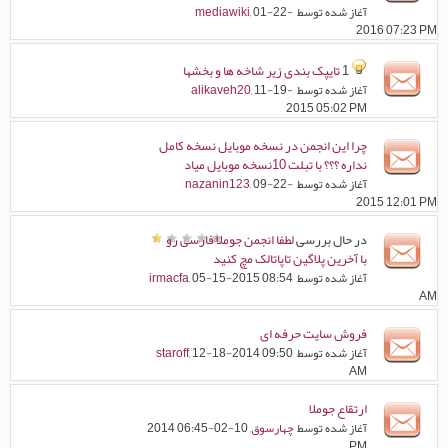
آغاز شده توسط
, 01-22-
mediawiki
2016 07:23 PM
1
تایپک بندی زیر شاخه ها و بخشها
آغاز شده توسط
, 11-19-
alikaveh20
2015 05:02 PM
چرا این انجمن در نسخه موبایل نسخه کامل
نداره ؟؟؟ با تبلت 10نسخه موبایل میاد
آغاز شده توسط
, 09-22-
nazanin123
2015 12:01 PM
در حال بررسی
لطفا انجمن جوملا فارسی رو
با آخرین پلاگین تاپاتالک مچ کنید
آغاز شده توسط
, 05-15-2015 08:54
irmacfa
AM
فروش سایت حرفه ای
آغاز شده توسط
, 12-18-2014 09:50
staroff
AM
ارتقاع جوملا
آغاز شده توسط
چهارسوق
, 10-02-2014 06:45
PM