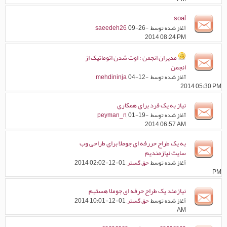
soal
آغاز شده توسط
, 09-26-
saeedeh26
2014 08:24 PM
مدیران انجمن : اوت شدن اتوماتیک از
انجمن
آغاز شده توسط
, 04-12-
mehdininja
2014 05:30 PM
نیاز به یک فرد برای همکاری
آغاز شده توسط
, 01-19-
peyman_n
2014 06:57 AM
به یک طراح حررفه ای جوملا برای طراحی وب
سایت نیازمندیم
آغاز شده توسط
حق گستر
, 01-12-2014 02:02
PM
نیازمند یک طراح حرفه ای جوملا هستیم
آغاز شده توسط
حق گستر
, 01-12-2014 10:01
AM