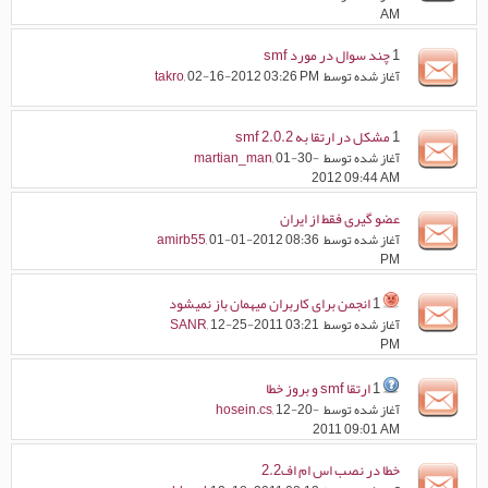
AM
1
چند سوال در مورد smf
آغاز شده توسط
, 02-16-2012 03:26 PM
takro
1
مشكل در ارتقا به smf 2.0.2
آغاز شده توسط
, 01-30-
martian_man
2012 09:44 AM
عضو گیری فقط از ایران
آغاز شده توسط
, 01-01-2012 08:36
amirb55
PM
1
انجمن برای کاربران میهمان باز نمیشود
آغاز شده توسط
, 12-25-2011 03:21
SANR
PM
1
ارتقا smf و بروز خطا
آغاز شده توسط
, 12-20-
hosein.cs
2011 09:01 AM
خطا در نصب اس ام اف2.2