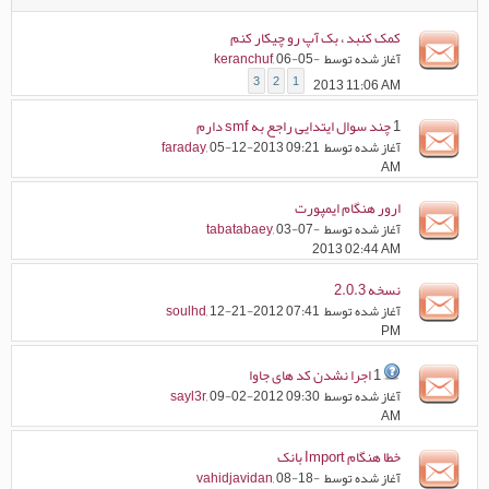
کمک کنبد ، بک آپ رو چیکار کنم
آغاز شده توسط
, 06-05-
keranchuf
3
2
1
2013 11:06 AM
1
چند سوال ایتدایی راجع به smf دارم
آغاز شده توسط
, 05-12-2013 09:21
faraday
AM
ارور هنگام ایمپورت
آغاز شده توسط
, 03-07-
tabatabaey
2013 02:44 AM
نسخه 2.0.3
آغاز شده توسط
, 12-21-2012 07:41
soulhd
PM
1
اجرا نشدن کد های جاوا
آغاز شده توسط
, 09-02-2012 09:30
sayl3r
AM
خطا هنگام Import بانک
آغاز شده توسط
, 08-18-
vahidjavidan