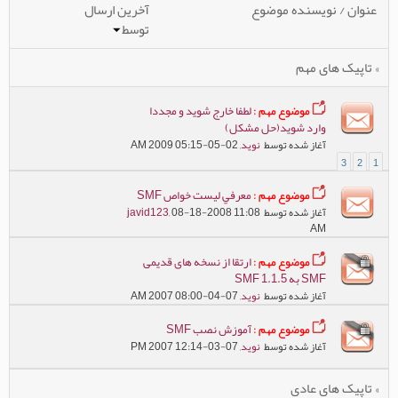
عنوان
/
نویسنده موضوع
آخرین ارسال
توسط
» تاپیک های مهم
موضوع مهم :
لطفا خارج شوید و مجددا
وارد شوید(حل مشکل)
آغاز شده توسط
نوید
, 02-05-2009 05:15 AM
3
2
1
موضوع مهم :
معرفي ليست خواص SMF
آغاز شده توسط
, 08-18-2008 11:08
javid123
AM
موضوع مهم :
ارتقا از نسخه های قدیمی
SMF به SMF 1.1.5
آغاز شده توسط
نوید
, 07-04-2007 08:00 AM
موضوع مهم :
آموزش نصب SMF
آغاز شده توسط
نوید
, 07-03-2007 12:14 PM
» تاپیک های عادی