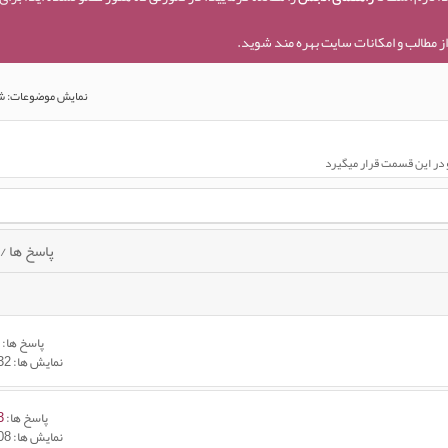
ز مطالب و امکانات سایت بهره مند شوید.
نمایش موضوعات: شماره 1 تا 20 , از مجموع
پاسخ ها
/
پاسخ ها:
0
نمایش ها: 22,432
پاسخ ها:
3
نمایش ها: 41,208