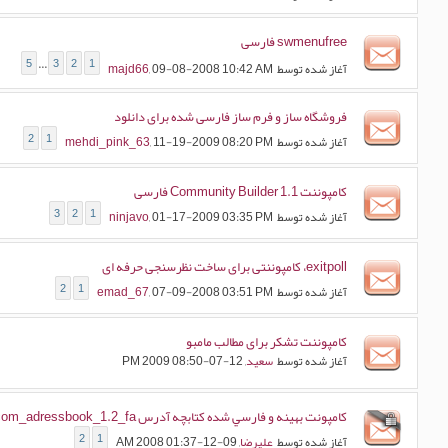
swmenufree فارسی
5
...
3
2
1
آغاز شده توسط
, 09-08-2008 10:42 AM
majd66
فروشگاه ساز و فرم ساز فارسی شده برای دانلود
2
1
آغاز شده توسط
, 11-19-2009 08:20 PM
mehdi_pink_63
کامپوننت Community Builder 1.1 فارسی
3
2
1
آغاز شده توسط
, 01-17-2009 03:35 PM
ninjavo
exitpoll، کامپوننتی برای ساخت نظرسنجی حرفه ای
2
1
آغاز شده توسط
, 07-09-2008 03:51 PM
emad_67
کامپوننت تشکر برای مطالب مامبو
آغاز شده توسط
سعید
, 12-07-2009 08:50 PM
كامپونت بهينه و فارسي شده كتابچه آدرس com_adressbook_1.2_fa
2
1
آغاز شده توسط
علیرضا
, 09-12-2008 01:37 AM