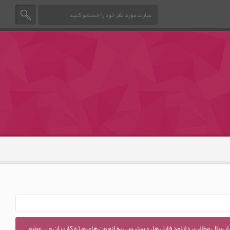
 ارسال مطالب، دانلود فایل ها، دسترسی به انجمن های ویژه کاربران و ...عضو