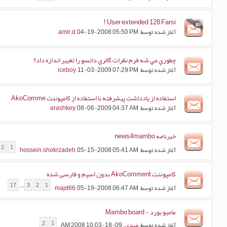
User extended 128 Farsi !
آغاز شده توسط
, 04-19-2008 05:50 PM
amir.d
چطوري مي شه فرم نظرات گالري داتسو را تغيير اندازه داد؟
آغاز شده توسط
, 11-03-2009 07:29 PM
iceboy
استفاده از یادداشت پیشرفته با استفاده از کامپوننت AkoComme
آغاز شده توسط
, 08-06-2009 04:37 AM
arashkey
خبرنامه news4mambo
2
1
آغاز شده توسط
, 05-15-2008 05:41 AM
hossein.shokrzadeh
کامپوننت AkoComment بدون اسپم و فارسی شده
17
...
3
2
1
آغاز شده توسط
, 05-19-2008 06:47 AM
majd66
مامبو بورد - Mambo board
2
1
آغاز شده توسط
مهدی.
, 09-18-2008 10:03 AM