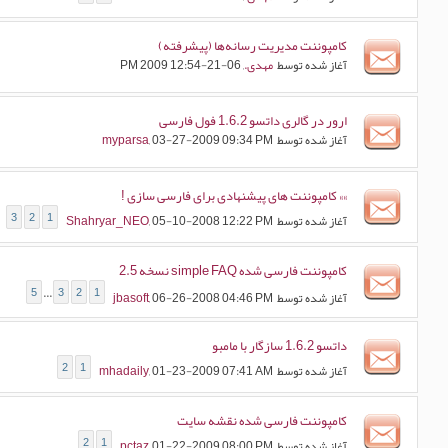
کامپوننت مدیریت رسانه‌ها (پیشرفته)
آغاز شده توسط
مهدی.
, 06-21-2009 12:54 PM
ارور در گالری داتسو 1.6.2 فول فارسی
آغاز شده توسط
, 03-27-2009 09:34 PM
myparsa
»» کامپوننت های پیشنهادی برای فارسی سازی !
3
2
1
آغاز شده توسط
, 05-10-2008 12:22 PM
Shahryar_NEO
کامپوننت فارسی شده simple FAQ نسخه 2.5
5
...
3
2
1
آغاز شده توسط
, 06-26-2008 04:46 PM
jbasoft
داتسو 1.6.2 سازگار با مامبو
2
1
آغاز شده توسط
, 01-23-2009 07:41 AM
mhadaily
کامپوننت فارسی شده نقشه سایت
2
1
آغاز شده توسط
, 01-22-2009 08:00 PM
pctaz