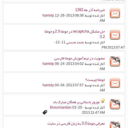
خبرنامه آذر ماه 1392
آغاز شده توسط
, 12-26-2013 08:38
hamidy
AM
حل مشکل recaptcha در جوملا 2.5 و جوملا
3.2
آغاز شده توسط
محمد محسنی
, 11-12-
2013 07:47 PM
عضویت در تیم آموزش جوملا فارسی
آغاز شده توسط
, 08-24-2013 04:02
hamidy
AM
جوملا چیست؟
آغاز شده توسط
, 04-04-2013 07:57
hamidy
AM
نوروز باستانی بر همگان مبارک باد
آغاز شده توسط
, 03-20-
firoozmandan
2013 11:47 AM
معرفی جوملا 3.0 به زبان فارسی در سایت