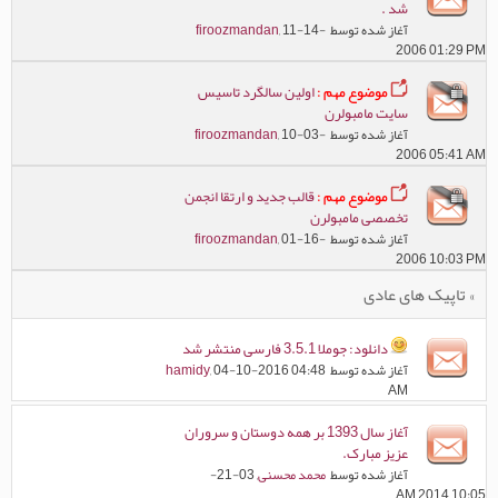
شد .
آغاز شده توسط
, 11-14-
firoozmandan
2006 01:29 PM
موضوع مهم :
اولين سالگرد تاسيس
سايت مامبولرن
آغاز شده توسط
, 10-03-
firoozmandan
2006 05:41 AM
موضوع مهم :
قالب جدید و ارتقا انجمن
تخصصی مامبولرن
آغاز شده توسط
, 01-16-
firoozmandan
2006 10:03 PM
» تاپیک های عادی
دانلود: جوملا 3.5.1 فارسی منتشر شد
آغاز شده توسط
, 04-10-2016 04:48
hamidy
AM
آغاز سال 1393 بر همه دوستان و سروران
عزیز مبارک.
آغاز شده توسط
محمد محسنی
, 03-21-
2014 10:05 AM