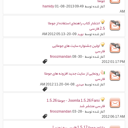
جوملا
آغاز شده توسط
, 01-08-2013 09:49
hamidy
AM
انتشار کتاب راهنمای استفاده از جوملا
2.5 فارسی
آغاز شده توسط
نوید
, 09-20-2012 05:13 AM
اولین جشنواره سایت های جوملایی
فارسی
آغاز شده توسط
, 08-30-
firoozmandan
2012 01:17 PM
رونمایی از سایت جدید افزونه های جوملا
فارسی
آغاز شده توسط
مهدی.
, 08-04-2012 11:20 AM
Joomla 1.5.26 Farsi - جوملا 1.5.26
فارسی منتشر شد
آغاز شده توسط
, 03-28-
firoozmandan
2012 06:17 AM
دانلود جوملا 1.5.17 فارسی به زودی !