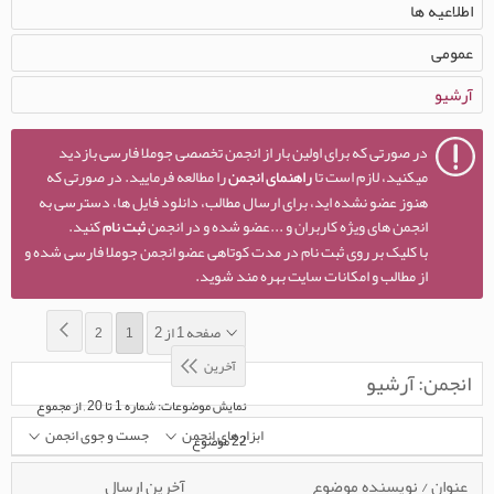
اطلاعیه ها
عمومی
آرشیو
در صورتی که برای اولین بار از انجمن تخصصی جوملا فارسی بازدید
میکنید، لازم است تا
راهنمای انجمن
را مطالعه فرمایید. در صورتی که
هنوز عضو نشده اید، برای ارسال مطالب، دانلود فایل ها، دسترسی به
انجمن های ویژه کاربران و ...عضو شده و در انجمن
ثبت نام
کنید.
با کلیک بر روی ثبت نام در مدت کوتاهی عضو انجمن جوملا فارسی شده و
از مطالب و امکانات سایت بهره مند شوید.
صفحه 1 از 2
2
1
آخرین
انجمن:
آرشیو
نمایش موضوعات: شماره 1 تا 20 , از مجموع
ابزارهای انجمن
جست و جوی انجمن
‍22 موضوع
عنوان
/
نویسنده موضوع
آخرین ارسال