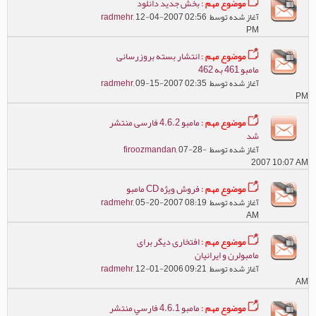
موضوع مهم :
بخش جدید دانلود
آغاز شده توسط
, 12-04-2007 02:56
radmehr
PM
موضوع مهم :
انتشار بسته بروزرسانی
مامبو 461 به 462
آغاز شده توسط
, 09-15-2007 02:35
radmehr
PM
موضوع مهم :
مامبو 4.6.2 فارسی منتشر
شد
آغاز شده توسط
, 07-28-
firoozmandan
2007 10:07 AM
موضوع مهم :
فروش ويژه CD مامبو
آغاز شده توسط
, 05-20-2007 08:19
radmehr
AM
موضوع مهم :
افتخاری دیگر برای
مامبولرن و ایرانیان
آغاز شده توسط
, 12-01-2006 09:21
radmehr
AM
موضوع مهم :
مامبو 4.6.1 فارسي منتشر