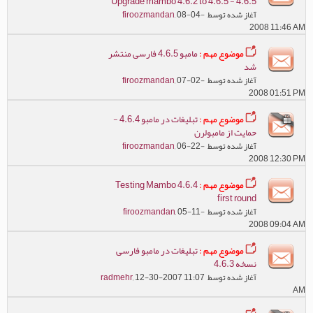
4.6.5 - Upgrade mambo 4.6.2 to 4.6.5
آغاز شده توسط
, 08-04-
firoozmandan
2008 11:46 AM
موضوع مهم :
مامبو 4.6.5 فارسی منتشر
شد
آغاز شده توسط
, 07-02-
firoozmandan
2008 01:51 PM
موضوع مهم :
تبلیغات در مامبو 4.6.4 -
حمایت از مامبولرن
آغاز شده توسط
, 06-22-
firoozmandan
2008 12:30 PM
موضوع مهم :
Testing Mambo 4.6.4
first round
آغاز شده توسط
, 05-11-
firoozmandan
2008 09:04 AM
موضوع مهم :
تبلیغات در مامبو فارسی
نسخه 4.6.3
آغاز شده توسط
, 12-30-2007 11:07
radmehr
AM