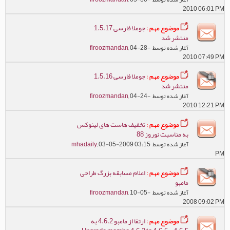
2010 06:01 PM
موضوع مهم :
جوملا فارسی 1.5.17
منتشر شد
آغاز شده توسط
, 04-28-
firoozmandan
2010 07:49 PM
موضوع مهم :
جوملا فارسی 1.5.16
منتشر شد
آغاز شده توسط
, 04-24-
firoozmandan
2010 12:21 PM
موضوع مهم :
تخفیف هاست های لینوکس
به مناسبت نوروز 88
آغاز شده توسط
, 03-05-2009 03:15
mhadaily
PM
موضوع مهم :
اعلام مسابقه بزرگ طراحی
مامبو
آغاز شده توسط
, 10-05-
firoozmandan
2008 09:02 PM
موضوع مهم :
ارتقا از مامبو 4.6.2 به