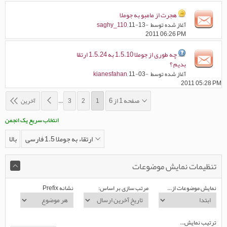
هجرت از مامبو به جوملا
آغاز شده توسط
, 11-13-
saghy_110
2011 06:26 PM
چه طوری از جوملا 1.5.10 به 1.5.24 ارتقا
بدیم ؟
آغاز شده توسط
, 11-03-
kianesfahan
2011 05:28 PM
صفحه 1 از 6
1
2
3
...
آخرین
انتخاب سریع یک انجمن
ارتقاء به جوملا 1.5 فارسی
بالا
تنظیمات نمایش موضوعات
نمایش موضوعات از...
مرتب سازی بر اساس:
نشانه Prefix
ترتیب نمایش...