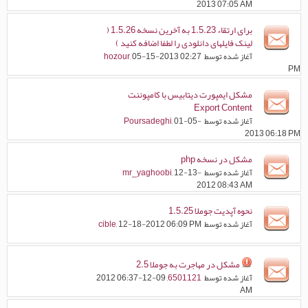
2013 07:05 AM
برای ارتقاء 1.5.23 به آخرین نسخه 1.5.26 (
لینک فایلهای دانلودی را لطفا اضافه کنید )
آغاز شده توسط
, 05-15-2013 02:27
hozour
PM
مشکل ایمپورت دیتابیس با کامپوننت
Export Content
آغاز شده توسط
, 01-05-
Poursadeghi
2013 06:18 PM
مشکل در نسخه php
آغاز شده توسط
, 12-13-
mr_yaghoobi
2012 08:43 AM
نحوه آپدیت جوملا 1.5.25
آغاز شده توسط
, 12-18-2012 06:09 PM
cible
مشکل در مهاجرت به جوملا 2.5
آغاز شده توسط
6501121
, 09-12-2012 06:37
AM