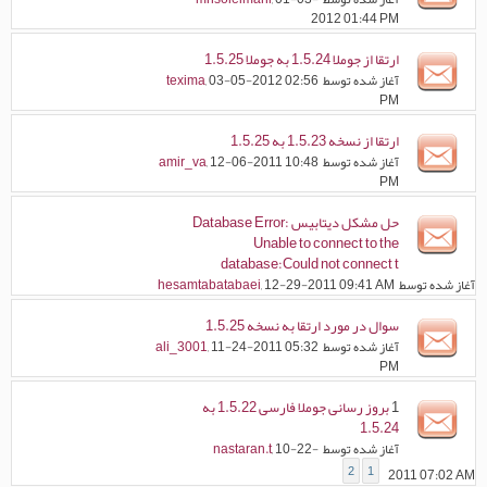
2012 01:44 PM
ارتقا از جوملا 1.5.24 به جوملا 1.5.25
آغاز شده توسط
, 03-05-2012 02:56
texima
PM
ارتقا از نسخه 1.5.23 به 1.5.25
آغاز شده توسط
, 12-06-2011 10:48
amir_va
PM
حل مشکل دیتابیس Database Error:
Unable to connect to the
database:Could not connect t
آغاز شده توسط
, 12-29-2011 09:41 AM
hesamtabatabaei
سوال در مورد ارتقا به نسخه 1.5.25
آغاز شده توسط
, 11-24-2011 05:32
ali_3001
PM
1
بروز رسانی جوملا فارسی 1.5.22 به
1.5.24
آغاز شده توسط
, 10-22-
nastaran.t
2
1
2011 07:02 AM