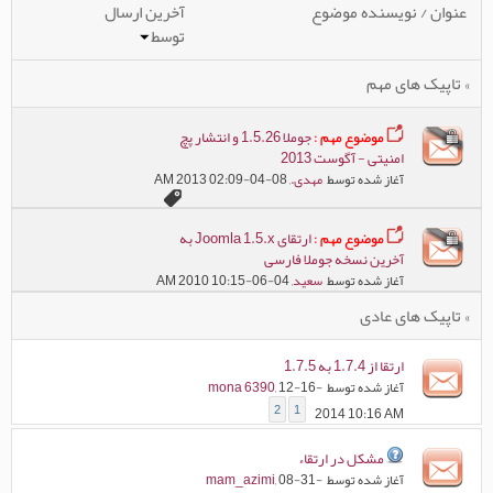
عنوان
/
نویسنده موضوع
آخرین ارسال
توسط
» تاپیک های مهم
موضوع مهم :
جوملا 1.5.26 و انتشار پچ
امنیتی - آگوست 2013
آغاز شده توسط
مهدی.
, 08-04-2013 02:09 AM
موضوع مهم :
ارتقای Joomla 1.5.x به
آخرین نسخه جوملا فارسی
آغاز شده توسط
سعید
, 04-06-2010 10:15 AM
» تاپیک های عادی
ارتقا از 1.7.4 به 1.7.5
آغاز شده توسط
, 12-16-
mona 6390
2
1
2014 10:16 AM
مشکل در ارتقاء
آغاز شده توسط
, 08-31-
mam_azimi