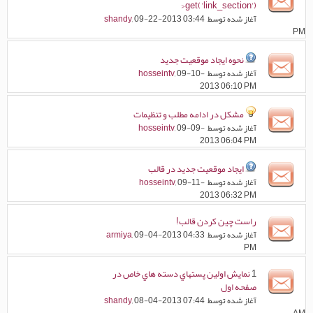
>get('link_section')
آغاز شده توسط
, 09-22-2013 03:44
shandy
PM
نحوه ایجاد موقعیت جدید
آغاز شده توسط
, 09-10-
hosseintv
2013 06:10 PM
مشکل در ادامه مطلب و تنظیمات
آغاز شده توسط
, 09-09-
hosseintv
2013 06:04 PM
ایجاد موقعیت جدید در قالب
آغاز شده توسط
, 09-11-
hosseintv
2013 06:32 PM
راست چین کردن قالب!
آغاز شده توسط
, 09-04-2013 04:33
armiya
PM
1
نمايش اولين پستهاي دسته هاي خاص در
صفحه اول
آغاز شده توسط
, 08-04-2013 07:44
shandy