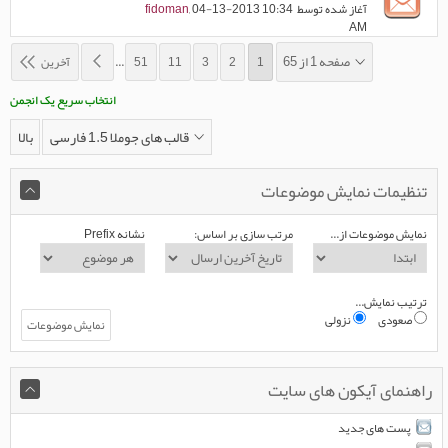
آغاز شده توسط
, 04-13-2013 10:34
fidoman
AM
صفحه 1 از 65
1
2
3
11
51
...
آخرین
انتخاب سریع یک انجمن
قالب های جوملا 1.5 فارسی
بالا
تنظیمات نمایش موضوعات
نمایش موضوعات از...
مرتب سازی بر اساس:
نشانه Prefix
ترتیب نمایش...
صعودی
نزولی
راهنمای آیکون های سایت
پست های جدید