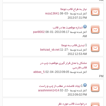
AM
نیاز به طراح قالب جوملا
آغاز شده توسط
, 08-03-
reza13641
2013 07:31 PM
اندازه موقعیت ها در قالب
آغاز شده توسط
, 08-01-2013 06:17
pari8002
AM
1
تبدیل قالب به جوملا
آغاز شده توسط
, 11-27-
behzad_vb.net
2012 12:53 AM
مشکل با محل قرار گیری موقعیت چپ در
قالب فارسی
آغاز شده توسط
, 02-04-2013 09:05
abbas_5
PM
1
ایجاد فاصله در مطلب از چپ و راست
آغاز شده توسط
, 02-22-
arashmmm1414
2013 09:02 PM
درخواست قالب مورد نظر