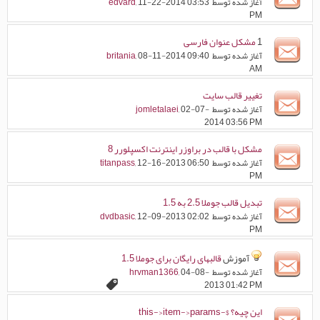
آغاز شده توسط
, 11-22-2014 03:53
edvard
PM
1
مشکل عنوان فارسی
آغاز شده توسط
, 08-11-2014 09:40
britania
AM
تغییر قالب سایت
آغاز شده توسط
, 02-07-
jomletalaei
2014 03:56 PM
مشکل با قالب در براوزر اینترنت اکسپلورر 8
آغاز شده توسط
, 12-16-2013 06:50
titanpass
PM
تبدیل قالب جوملا 2.5 به 1.5
آغاز شده توسط
, 12-09-2013 02:02
dvdbasic
PM
آموزش
قالبهای رایگان برای جوملا 1.5
آغاز شده توسط
, 04-08-
hrvman1366
2013 01:42 PM
این چیه؟ $this->item->params-