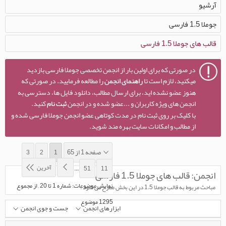
آرشیو
جوملا 1.5 فارسی
قالب های جوملا 1.5 فارسی
در صورتی که برای اولین بار از انجمن تخصصی جوملا فارسی بازدید
میکنید، لازم است تا
راهنمای انجمن
را مطالعه فرمایید. در صورتی که
هنوز عضو نشده اید، برای ارسال مطالب، دانلود فایل ها، دسترسی به
انجمن های ویژه کاربران و ...عضو شده و در انجمن
ثبت نام
کنید.
با کلیک بر روی ثبت نام در مدت کوتاهی عضو انجمن جوملا فارسی شده و
از مطالب و امکانات سایت بهره مند شوید.
صفحه 1 از 65
3
2
1
آخرین
...
51
11
انجمن:
قالب های جوملا 1.5 فارسی
نمایش موضوعات: شماره 1 تا 20 , از مجموع
مباحث مربوط به قالب جوملا 1.5 در این بخش مطرح می شود .
‍1295 موضوع
ابزارهای انجمن
جست و جوی انجمن