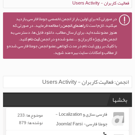
فعالیت کاربران - Users Activity
در صورتی که برای اولین بار از انجمن تخصصی جوملا فارسی بازدید
میکنید، لازم است تا
راهنمای انجمن
را مطالعه فرمایید. در صورتی که
هنوز عضو نشده اید، برای ارسال مطالب، دانلود فایل ها، دسترسی به
انجمن های ویژه کاربران و ...عضو شده و در انجمن
ثبت نام
کنید.
با کلیک بر روی ثبت نام در مدت کوتاهی عضو انجمن جوملا فارسی شده و
از مطالب و امکانات سایت بهره مند شوید.
انجمن:
فعالیت کاربران - Users Activity
بخشها
فارسی سازی و Localization -
موضوع ها: 233
نوشته ها: 879
جوملا فارسی- Joomla! Farsi