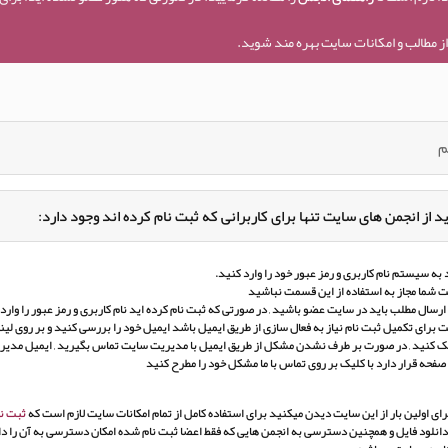
ز مطالب و امکانات سایت بهره مند شوید.
م
د از انجمن های سایت تنها برای کاربرانی که ثبت نام کرده اند وجود دارد:
به سیستم نام کاربری و رمز عبور خود را وارد کنید.
 شما مجاز به استفاده از این قسمت نباشید
ارسال مطلب باید در سایت عضو باشید , در صورتی که ثبت نام کرده اید نام کاربری و رمز عبور را وارد ک
برای تکمیل ثبت نام نیاز به فعال سازی از طریق ایمیل باشد ایمیل خود را بررسی کنید و بر روی لین
ک کنید , در صورت بر طرف نشدن مشکل از طریق ایمیل با مدیریت سایت تماس بگیرید , ایمیل مدی
 صفحه قرار دارد با کلیک بر روی تماس با ما مشکل خود را مطرح کنید
ای اولین بار از این سایت دیدن میکنید برای استفاده کامل از تمام امکانات سایت لازم است که
ثبت نا
انلود فایل و همچنین دسترسی به انجمن هایی که فقط اعضا ثبت نام شده امکان دسترسی به آن را دار