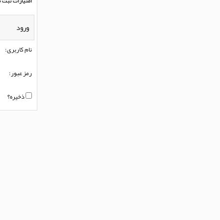
امتیازات ثبت ن
ورود
نام کاربری:
رمز عبور:
ذخیره؟