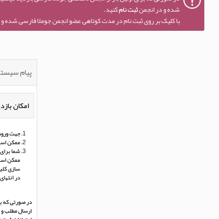
شده و در انجمن
ثبت نام
کنید.
با کلیک بر روی ثبت نام در مدت کوتاهی عضو انجمن جوملا فارسی شده و ا
پیام سیست
امکان بازدی
جهت ورود 
ممکن است
شما برای 
ممکن است 
سازی کلی
در انتهای
در صورتی که بر
ارسال مطلب و د