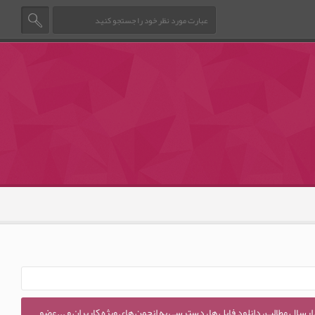
 ارسال مطالب، دانلود فایل ها، دسترسی به انجمن های ویژه کاربران و ...عضو