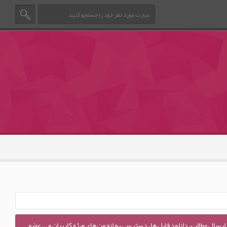
 ارسال مطالب، دانلود فایل ها، دسترسی به انجمن های ویژه کاربران و ...عضو