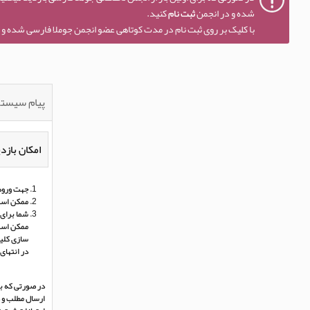
شده و در انجمن
ثبت نام
کنید.
با کلیک بر روی ثبت نام در مدت کوتاهی عضو انجمن جوملا فارسی شده و ا
پیام سیست
امکان بازدی
جهت ورود 
ممکن است
شما برای 
ممکن است 
سازی کلی
در انتهای
در صورتی که بر
ارسال مطلب و د