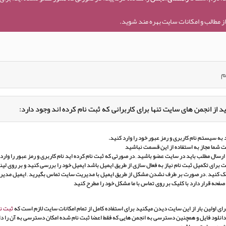
ز مطالب و امکانات سایت بهره مند شوید.
م
د از انجمن های سایت تنها برای کاربرانی که ثبت نام کرده اند وجود دارد:
به سیستم نام کاربری و رمز عبور خود را وارد کنید.
 شما مجاز به استفاده از این قسمت نباشید
ارسال مطلب باید در سایت عضو باشید , در صورتی که ثبت نام کرده اید نام کاربری و رمز عبور را وارد ک
برای تکمیل ثبت نام نیاز به فعال سازی از طریق ایمیل باشد ایمیل خود را بررسی کنید و بر روی لین
ک کنید , در صورت بر طرف نشدن مشکل از طریق ایمیل با مدیریت سایت تماس بگیرید , ایمیل مدی
 صفحه قرار دارد با کلیک بر روی تماس با ما مشکل خود را مطرح کنید
ای اولین بار از این سایت دیدن میکنید برای استفاده کامل از تمام امکانات سایت لازم است که
ثبت نا
انلود فایل و همچنین دسترسی به انجمن هایی که فقط اعضا ثبت نام شده امکان دسترسی به آن را دار