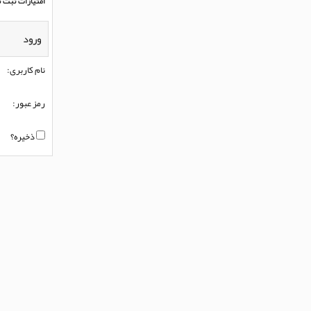
امتیازات ثبت ن
ورود
نام کاربری:
رمز عبور:
ذخیره؟