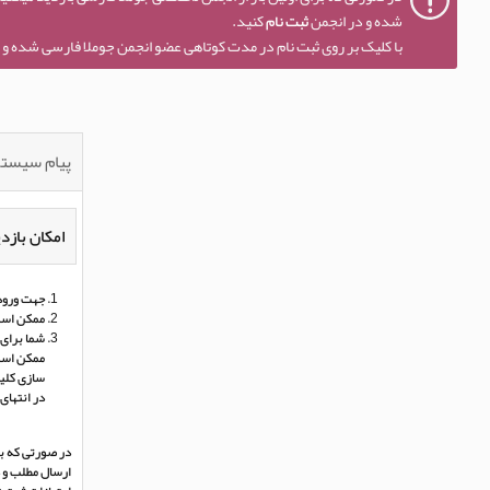
شده و در انجمن
ثبت نام
کنید.
با کلیک بر روی ثبت نام در مدت کوتاهی عضو انجمن جوملا فارسی شده و ا
پیام سیست
امکان بازدی
جهت ورود 
ممکن است
شما برای 
ممکن است 
سازی کلی
در انتهای
در صورتی که بر
ارسال مطلب و د