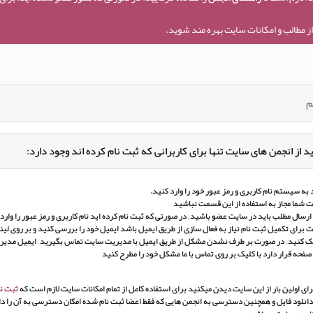
ز مطالب و امکانات سایت بهره مند شوید.
م
د از انجمن های سایت تنها برای کاربرانی که ثبت نام کرده اند وجود دارد:
به سیستم نام کاربری و رمز عبور خود را وارد کنید.
 شما مجاز به استفاده از این قسمت نباشید
ارسال مطلب باید در سایت عضو باشید , در صورتی که ثبت نام کرده اید نام کاربری و رمز عبور را وارد ک
برای تکمیل ثبت نام نیاز به فعال سازی از طریق ایمیل باشد ایمیل خود را بررسی کنید و بر روی لین
ک کنید , در صورت بر طرف نشدن مشکل از طریق ایمیل با مدیریت سایت تماس بگیرید , ایمیل مدی
 صفحه قرار دارد با کلیک بر روی تماس با ما مشکل خود را مطرح کنید
ای اولین بار از این سایت دیدن میکنید برای استفاده کامل از تمام امکانات سایت لازم است که
ثبت نا
انلود فایل و همچنین دسترسی به انجمن هایی که فقط اعضا ثبت نام شده امکان دسترسی به آن را دار