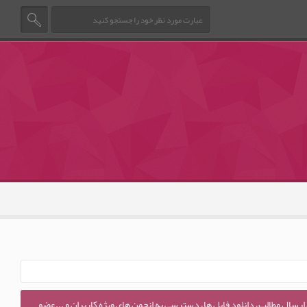
 ارسال مطالب، دانلود فایل ها، دسترسی به انجمن های ویژه کاربران و ...عضو