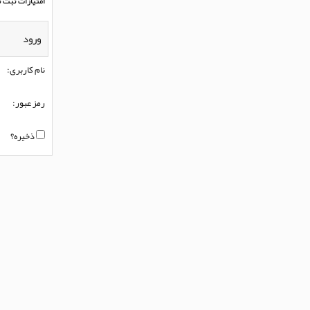
امتیازات ثبت ن
ورود
نام کاربری:
رمز عبور:
ذخیره؟