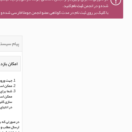
شده و در انجمن
ثبت نام
کنید.
با کلیک بر روی ثبت نام در مدت کوتاهی عضو انجمن جوملا فارسی شده و ا
پیام سیست
امکان بازدی
جهت ورود 
ممکن است
شما برای 
ممکن است 
سازی کلی
در انتهای
در صورتی که بر
ارسال مطلب و د