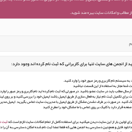
ز مطالب و امکانات سایت بهره مند شوید.
م
د از انجمن های سایت تنها برای کاربرانی که ثبت نام کرده اند وجود دارد:
به سیستم نام کاربری و رمز عبور خود را وارد کنید.
 شما مجاز به استفاده از این قسمت نباشید
ارسال مطلب باید در سایت عضو باشید , در صورتی که ثبت نام کرده اید نام کاربری و رمز عبور را وارد ک
برای تکمیل ثبت نام نیاز به فعال سازی از طریق ایمیل باشد ایمیل خود را بررسی کنید و بر روی لین
ک کنید , در صورت بر طرف نشدن مشکل از طریق ایمیل با مدیریت سایت تماس بگیرید , ایمیل مدی
 صفحه قرار دارد با کلیک بر روی تماس با ما مشکل خود را مطرح کنید
ای اولین بار از این سایت دیدن میکنید برای استفاده کامل از تمام امکانات سایت لازم است که
ثبت نا
انلود فایل و همچنین دسترسی به انجمن هایی که فقط اعضا ثبت نام شده امکان دسترسی به آن را دار