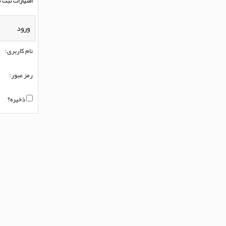
امتیازات ثبت ن
ورود
نام کاربری:
رمز عبور:
ذخیره؟