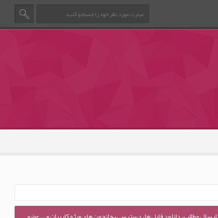
 ارسال مطالب، دانلود فایل ها، دسترسی به انجمن های ویژه کاربران و ...عضو