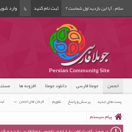
ثبت نام کنید
وارد شوی
سلام ، آیا این بازدید اول شماست ؟
یا
انجمن
جوملا فارسی
دانلود جوملا
افزونه ها
مستند
پست های جدید
پرسش و پاسخ
تقویم
فرمان های انجمن
لین
پیام سیستم
در صورتی که برای اولین بار از انجمن تخصصی جوملا فارسی بازدید میکنید