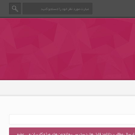
 ارسال مطالب، دانلود فایل ها، دسترسی به انجمن های ویژه کاربران و ...عضو