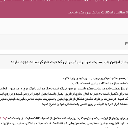
ز مطالب و امکانات سایت بهره مند شوید.
م
د از انجمن های سایت تنها برای کاربرانی که ثبت نام کرده اند وجود دارد:
به سیستم نام کاربری و رمز عبور خود را وارد کنید.
 شما مجاز به استفاده از این قسمت نباشید
ارسال مطلب باید در سایت عضو باشید , در صورتی که ثبت نام کرده اید نام کاربری و رمز عبور را وارد ک
برای تکمیل ثبت نام نیاز به فعال سازی از طریق ایمیل باشد ایمیل خود را بررسی کنید و بر روی لین
ک کنید , در صورت بر طرف نشدن مشکل از طریق ایمیل با مدیریت سایت تماس بگیرید , ایمیل مدی
 صفحه قرار دارد با کلیک بر روی تماس با ما مشکل خود را مطرح کنید
ای اولین بار از این سایت دیدن میکنید برای استفاده کامل از تمام امکانات سایت لازم است که
ثبت نا
انلود فایل و همچنین دسترسی به انجمن هایی که فقط اعضا ثبت نام شده امکان دسترسی به آن را دار