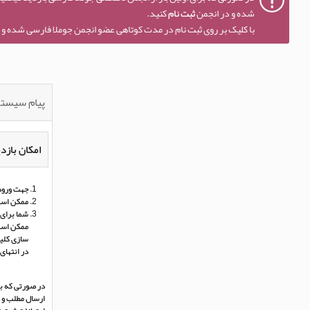
شده و در انجمن
ثبت نام
کنید.
با کلیک بر روی ثبت نام در مدت کوتاهی عضو انجمن جوملا فارسی شده و ا
پیام سیست
امکان بازدی
جهت ورود 
ممکن است
شما برای 
ممکن است 
سازی کلی
در انتهای
در صورتی که بر
ارسال مطلب و د