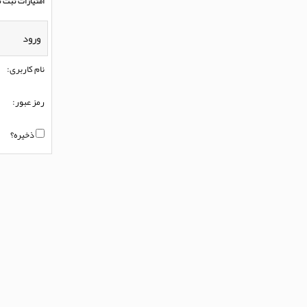
امتیازات ثبت ن
ورود
نام کاربری:
رمز عبور:
ذخیره؟