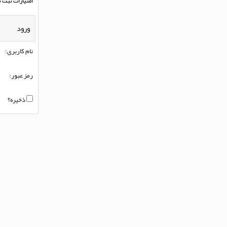
امتیازات ثبت ن
ورود
نام کاربری:
رمز عبور:
ذخیره؟