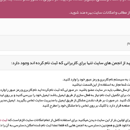
ز مطالب و امکانات سایت بهره مند شوید.
م
د از انجمن های سایت تنها برای کاربرانی که ثبت نام کرده اند وجود دارد:
به سیستم نام کاربری و رمز عبور خود را وارد کنید.
 شما مجاز به استفاده از این قسمت نباشید
ارسال مطلب باید در سایت عضو باشید , در صورتی که ثبت نام کرده اید نام کاربری و رمز عبور را وارد ک
برای تکمیل ثبت نام نیاز به فعال سازی از طریق ایمیل باشد ایمیل خود را بررسی کنید و بر روی لین
ک کنید , در صورت بر طرف نشدن مشکل از طریق ایمیل با مدیریت سایت تماس بگیرید , ایمیل مدی
 صفحه قرار دارد با کلیک بر روی تماس با ما مشکل خود را مطرح کنید
ای اولین بار از این سایت دیدن میکنید برای استفاده کامل از تمام امکانات سایت لازم است که
ثبت نا
انلود فایل و همچنین دسترسی به انجمن هایی که فقط اعضا ثبت نام شده امکان دسترسی به آن را دار