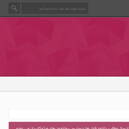
 ارسال مطالب، دانلود فایل ها، دسترسی به انجمن های ویژه کاربران و ...عضو