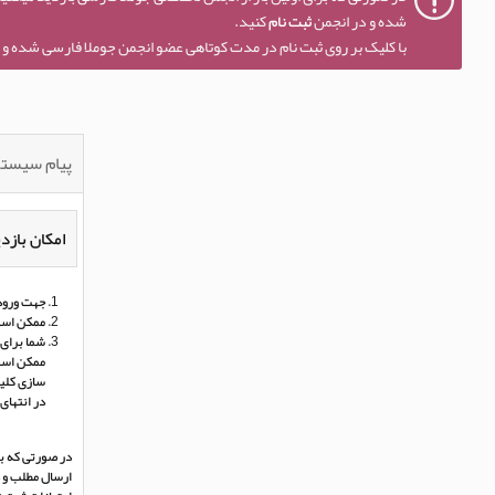
شده و در انجمن
ثبت نام
کنید.
با کلیک بر روی ثبت نام در مدت کوتاهی عضو انجمن جوملا فارسی شده و ا
پیام سیست
امکان بازدی
جهت ورود 
ممکن است
شما برای 
ممکن است 
سازی کلی
در انتهای
در صورتی که بر
ارسال مطلب و د