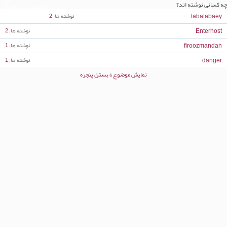
چه کسانی نوشته اند؟
مجموع پست ها
6
tabatabaey
نوشته ها
2
Enterhost
نوشته ها
2
firoozmandan
نوشته ها
1
danger
نوشته ها
1
نمایش موضوع & بستن پنجره