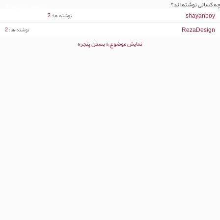
چه کسانی نوشته اند؟
مجموع پست ها
4
shayanboy
نوشته ها
2
RezaDesign
نوشته ها
2
نمایش موضوع & بستن پنجره