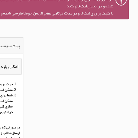
شده و در انجمن
ثبت نام
کنید.
با کلیک بر روی ثبت نام در مدت کوتاهی عضو انجمن جوملا فارسی شده و ا
پیام سیست
امکان بازدی
جهت ورود 
ممکن است
شما برای 
ممکن است 
سازی کلی
در انتهای
در صورتی که بر
ارسال مطلب و د