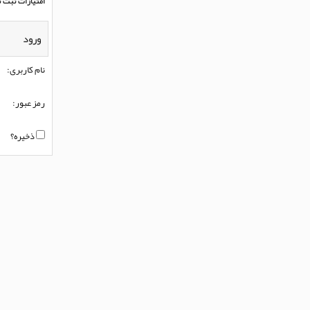
امتیازات ثبت ن
ورود
نام کاربری:
رمز عبور:
ذخیره؟