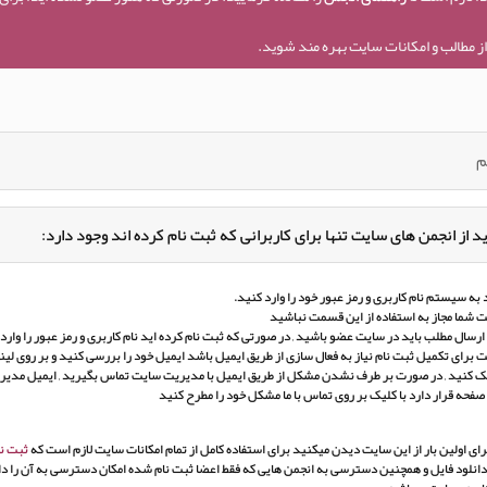
ز مطالب و امکانات سایت بهره مند شوید.
م
د از انجمن های سایت تنها برای کاربرانی که ثبت نام کرده اند وجود دارد:
به سیستم نام کاربری و رمز عبور خود را وارد کنید.
 شما مجاز به استفاده از این قسمت نباشید
ارسال مطلب باید در سایت عضو باشید , در صورتی که ثبت نام کرده اید نام کاربری و رمز عبور را وارد ک
برای تکمیل ثبت نام نیاز به فعال سازی از طریق ایمیل باشد ایمیل خود را بررسی کنید و بر روی لین
ک کنید , در صورت بر طرف نشدن مشکل از طریق ایمیل با مدیریت سایت تماس بگیرید , ایمیل مدی
 صفحه قرار دارد با کلیک بر روی تماس با ما مشکل خود را مطرح کنید
ای اولین بار از این سایت دیدن میکنید برای استفاده کامل از تمام امکانات سایت لازم است که
ثبت نا
انلود فایل و همچنین دسترسی به انجمن هایی که فقط اعضا ثبت نام شده امکان دسترسی به آن را دار