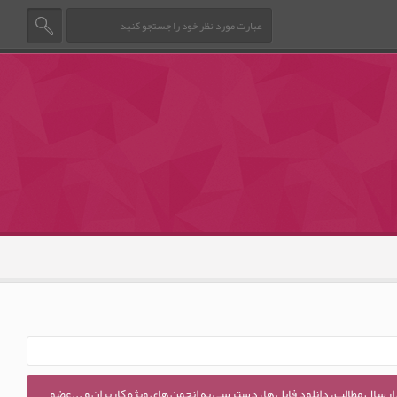
 ارسال مطالب، دانلود فایل ها، دسترسی به انجمن های ویژه کاربران و ...عضو