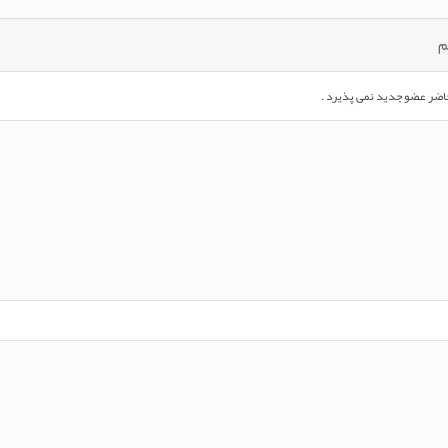
م
اضر عضو جدید نمی پذیرد .