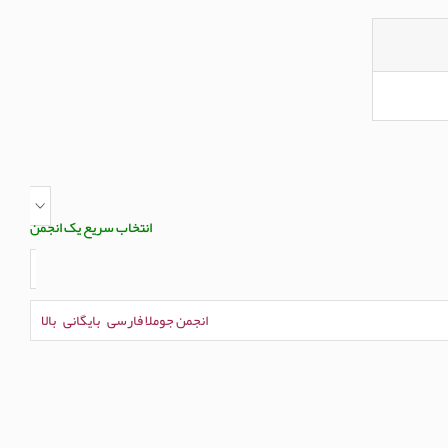
انتخاب سریع یک انجمن
انجمن جوملا فارسی
بایگانی
بالا