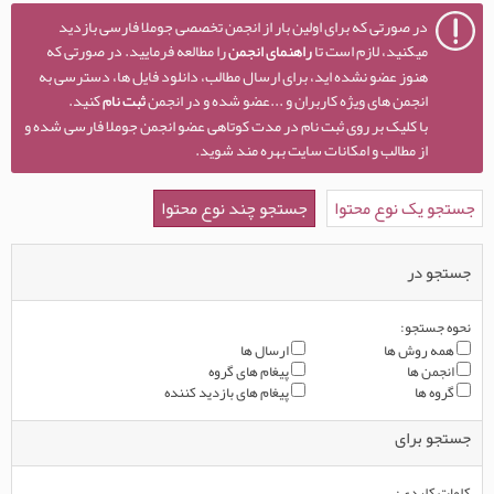
در صورتی که برای اولین بار از انجمن تخصصی جوملا فارسی بازدید
میکنید، لازم است تا
راهنمای انجمن
را مطالعه فرمایید. در صورتی که
هنوز عضو نشده اید، برای ارسال مطالب، دانلود فایل ها، دسترسی به
انجمن های ویژه کاربران و ...عضو شده و در انجمن
ثبت نام
کنید.
با کلیک بر روی ثبت نام در مدت کوتاهی عضو انجمن جوملا فارسی شده و
از مطالب و امکانات سایت بهره مند شوید.
جستجو یک نوع محتوا
جستجو چند نوع محتوا
جستجو در
نحوه جستجو:
همه روش ها
ارسال ها
انجمن ها
پیغام های گروه
گروه ها
پیغام های بازدید کننده
جستجو برای
کلمات کلیدی: