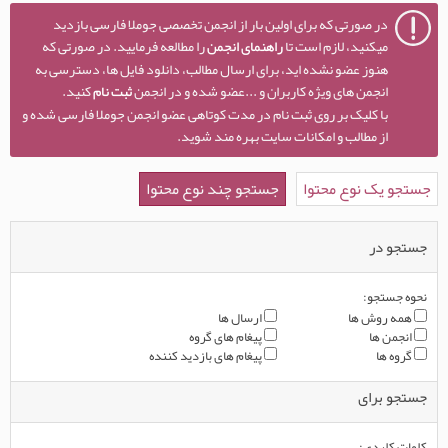
در صورتی که برای اولین بار از انجمن تخصصی جوملا فارسی بازدید
میکنید، لازم است تا
راهنمای انجمن
را مطالعه فرمایید. در صورتی که
هنوز عضو نشده اید، برای ارسال مطالب، دانلود فایل ها، دسترسی به
انجمن های ویژه کاربران و ...عضو شده و در انجمن
ثبت نام
کنید.
با کلیک بر روی ثبت نام در مدت کوتاهی عضو انجمن جوملا فارسی شده و
از مطالب و امکانات سایت بهره مند شوید.
جستجو یک نوع محتوا
جستجو چند نوع محتوا
جستجو در
نحوه جستجو:
همه روش ها
ارسال ها
انجمن ها
پیغام های گروه
گروه ها
پیغام های بازدید کننده
جستجو برای
کلمات کلیدی: