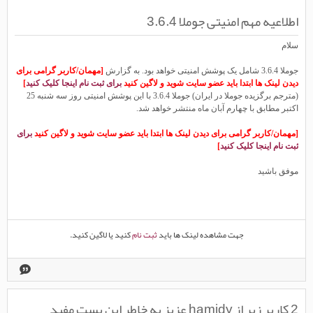
اطلاعیه مهم امنیتی جوملا 3.6.4
سلام
جوملا 3.6.4 شامل یک پوشش امنیتی خواهد بود. به گزارش
[مهمان/کاربر گرامی برای
دیدن لینک ها ابتدا باید عضو سایت شوید و لاگین کنید
برای ثبت نام اینجا کلیک کنید
]
(مترجم برگزیده جوملا در ایران) جوملا 3.6.4 با این پوشش امنیتی روز سه شنبه 25
اکتبر مطابق با چهارم آبان ماه منتشر خواهد شد.
[مهمان/کاربر گرامی برای دیدن لینک ها ابتدا باید عضو سایت شوید و لاگین کنید
برای
ثبت نام اینجا کلیک کنید
]
موفق باشید
جهت مشاهده لینک ها باید
ثبت نام
کنید یا لاگین کنید.
2 کاربر زیر از hamidy عزیز به خاطر این پست مفید