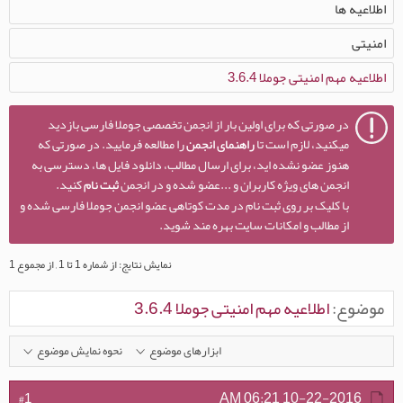
اطلاعیه ها
امنیتی
اطلاعیه مهم امنیتی جوملا 3.6.4
در صورتی که برای اولین بار از انجمن تخصصی جوملا فارسی بازدید
میکنید، لازم است تا
راهنمای انجمن
را مطالعه فرمایید. در صورتی که
هنوز عضو نشده اید، برای ارسال مطالب، دانلود فایل ها، دسترسی به
انجمن های ویژه کاربران و ...عضو شده و در انجمن
ثبت نام
کنید.
با کلیک بر روی ثبت نام در مدت کوتاهی عضو انجمن جوملا فارسی شده و
از مطالب و امکانات سایت بهره مند شوید.
نمایش نتایج: از شماره 1 تا 1 , از مجموع 1
موضوع:
اطلاعیه مهم امنیتی جوملا 3.6.4
ابزارهای موضوع
نحوه نمایش موضوع
06:21 AM
10-22-2016
#1