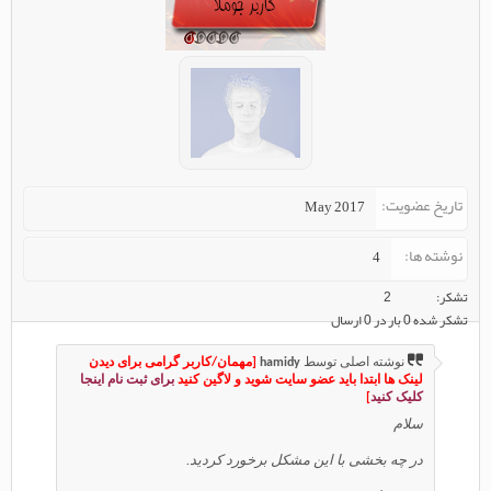
تاریخ عضویت
May 2017
نوشته ها
4
تشکر
2
تشکر شده 0 بار در 0 ارسال
نوشته اصلی توسط
hamidy
[مهمان/کاربر گرامی برای دیدن
لینک ها ابتدا باید عضو سایت شوید و لاگین کنید
برای ثبت نام اینجا
کلیک کنید
]
سلام
در چه بخشی با این مشکل برخورد کردید.