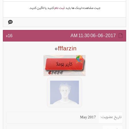
جهت مشاهده لینک ها باید
ثبت نام
کنید یا لاگین کنید.
11:30 AM
06-06-2017
#16
fffarzin
تاریخ عضویت
May 2017