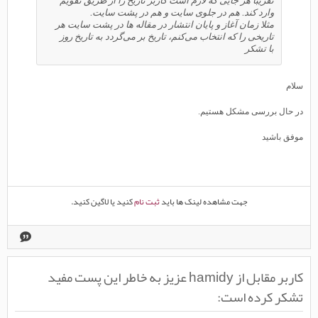
تقریبا هر جایی که لازم است کاربر تاریخ را از طریق تقویم
وارد کند. هم در جلوی سایت و هم در پشت سایت.
مثلا زمان آغاز و پایان انتشار در مقاله ها در پشت سایت هر
تاریخی را که انتخاب می‌کنم، تاریخ بر می‌گردد به تاریخ روز
با تشکر
سلام
در حال بررسی مشکل هستیم.
موفق باشید
جهت مشاهده لینک ها باید
ثبت نام
کنید یا لاگین کنید.
کاربر مقابل از hamidy عزیز به خاطر این پست مفید
تشکر کرده است: