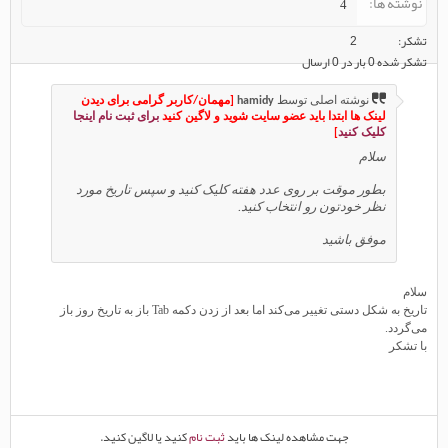
نوشته ها
4
تشکر
2
تشکر شده 0 بار در 0 ارسال
نوشته اصلی توسط
hamidy
[مهمان/کاربر گرامی برای دیدن
لینک ها ابتدا باید عضو سایت شوید و لاگین کنید
برای ثبت نام اینجا
کلیک کنید
]
سلام
بطور موقت بر روی عدد هفته کلیک کنید و سپس تاریخ مورد
نظر خودتون رو انتخاب کنید.
موفق باشید
سلام
تاریخ به شکل دستی تغییر می‌کند اما بعد از زدن دکمه Tab باز به تاریخ روز باز
می‌گردد.
با تشکر
جهت مشاهده لینک ها باید
ثبت نام
کنید یا لاگین کنید.