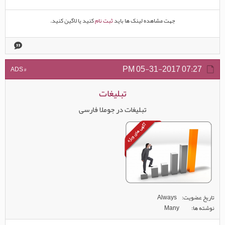
جهت مشاهده لینک ها باید
ثبت نام
کنید یا لاگین کنید.
05-31-2017
07:27 PM
# ADS
تبلیغات
تبلیغات در جوملا فارسی
تاریخ عضویت
Always
نوشته ها
Many