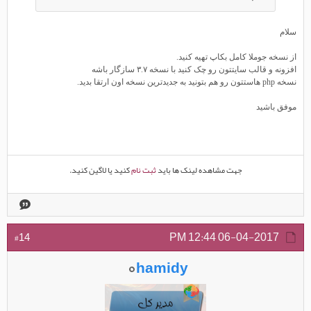
سلام
از نسخه جوملا کامل بکاپ تهیه کنید.
افزونه و قالب سایتتون رو چک کنید با نسخه ۳.۷ سازگار باشه
نسخه php هاستتون رو هم بتونید به جدیدترین نسخه اون ارتقا بدید.
موفق باشید
جهت مشاهده لینک ها باید
ثبت نام
کنید یا لاگین کنید.
12:44 PM
06-04-2017
#14
hamidy