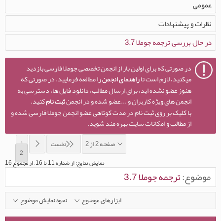
عمومی
نظرات و پيشنهادات
در حال بررسی ترجمه جوملا 3.7
در صورتی که برای اولین بار از انجمن تخصصی جوملا فارسی بازدید
میکنید، لازم است تا
راهنمای انجمن
را مطالعه فرمایید. در صورتی که
هنوز عضو نشده اید، برای ارسال مطالب، دانلود فایل ها، دسترسی به
انجمن های ویژه کاربران و ...عضو شده و در انجمن
ثبت نام
کنید.
با کلیک بر روی ثبت نام در مدت کوتاهی عضو انجمن جوملا فارسی شده و
از مطالب و امکانات سایت بهره مند شوید.
صفحه 2 از 2
نخست
1
2
نمایش نتایج: از شماره 11 تا 16 , از مجموع 16
موضوع:
ترجمه جوملا 3.7
ابزارهای موضوع
نحوه نمایش موضوع