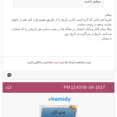
موفق باشید
سلام
تقریبا هر جایی که لازم است کاربر تاریخ را از طریق تقویم وارد کند. هم در جلوی
سایت و هم در پشت سایت.
مثلا زمان آغاز و پایان انتشار در مقاله ها در پشت سایت هر تاریخی را که انتخاب
می‌کنم، تاریخ بر می‌گردد به تاریخ روز
با تشکر
جهت مشاهده لینک ها باید
ثبت نام
کنید یا لاگین کنید.
12:43 PM
06-04-2017
#13
hamidy