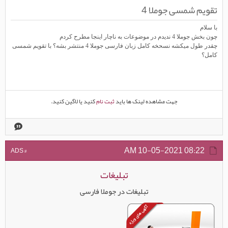
تقویم شمسی جوملا 4
با سلام
چون بخش جوملا 4 ندیدم در موضوعات به ناچار اینجا مطرح کردم
چقدر طول میکشه نسحخه کامل زبان فارسی جوملا 4 منتشر بشه؟ با تقویم شمسی
کامل؟
جهت مشاهده لینک ها باید
ثبت نام
کنید یا لاگین کنید.
10-05-2021
08:22 AM
# ADS
تبلیغات
تبلیغات در جوملا فارسی