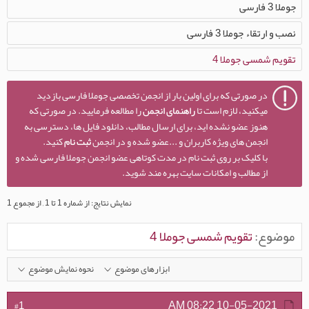
جوملا 3 فارسی
نصب و ارتقاء جوملا 3 فارسی
تقویم شمسی جوملا 4
در صورتی که برای اولین بار از انجمن تخصصی جوملا فارسی بازدید
میکنید، لازم است تا
راهنمای انجمن
را مطالعه فرمایید. در صورتی که
هنوز عضو نشده اید، برای ارسال مطالب، دانلود فایل ها، دسترسی به
انجمن های ویژه کاربران و ...عضو شده و در انجمن
ثبت نام
کنید.
با کلیک بر روی ثبت نام در مدت کوتاهی عضو انجمن جوملا فارسی شده و
از مطالب و امکانات سایت بهره مند شوید.
نمایش نتایج: از شماره 1 تا 1 , از مجموع 1
موضوع:
تقویم شمسی جوملا 4
ابزارهای موضوع
نحوه نمایش موضوع
08:22 AM
10-05-2021
#1