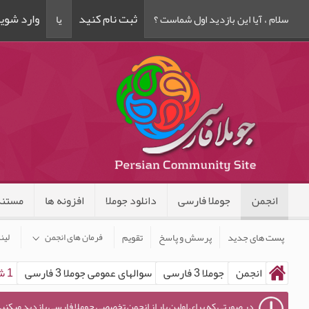
ثبت نام کنید
وارد شوی
سلام ، آیا این بازدید اول شماست ؟
یا
انجمن
جوملا فارسی
دانلود جوملا
افزونه ها
مستند
پست های جدید
پرسش و پاسخ
تقویم
فرمان های انجمن
لین
انجمن
جوملا 3 فارسی
سوالهای عمومی جوملا 3 فارسی
1 شروع به کار با جوملا
در صورتی که برای اولین بار از انجمن تخصصی جوملا فارسی بازدید میکنید