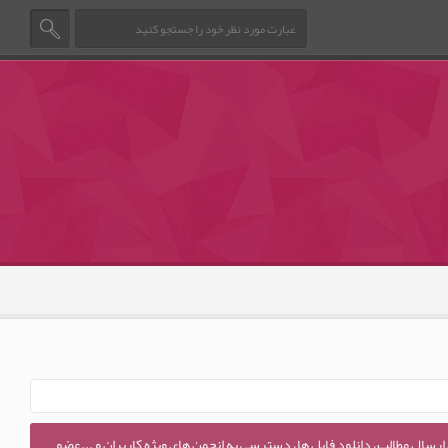
 ارسال مطالب، دانلود فایل ها، دسترسی به انجمن های ویژه کاربران و ...عضو