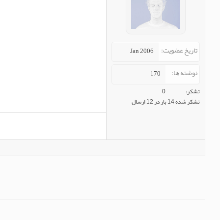
تاریخ عضویت
Jan 2006
نوشته ها
170
تشکر
0
تشکر شده 14 بار در 12 ارسال