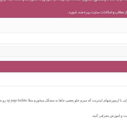
ز مطالب و امکانات سایت بهره مند شوید.
ت که میرم جلو بعضی جاها به مشکل میخورم مثلا sp page builder رو نصب کردم ولی تو قسمت درج عکس درست کار نمیکنه
رست و اموزش معرفی کنید