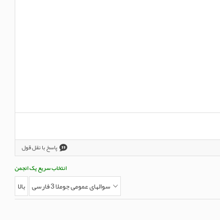
پاسخ با نقل قول
انتخاب سریع یک انجمن
سوالهای عمومی جوملا 3 فارسی
بالا