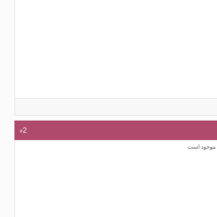
#2
موجود است