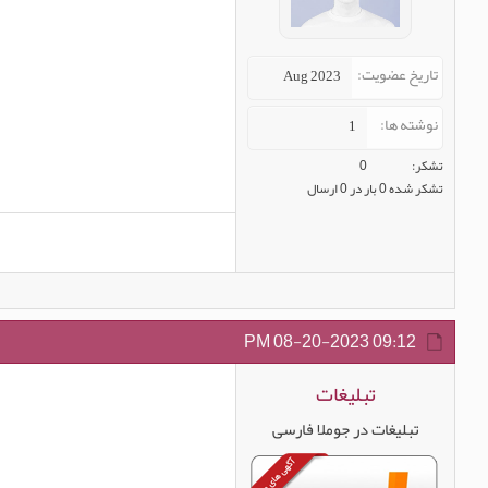
تاریخ عضویت
Aug 2023
نوشته ها
1
تشکر
0
تشکر شده 0 بار در 0 ارسال
08-20-2023
09:12 PM
تبلیغات
تبلیغات در جوملا فارسی