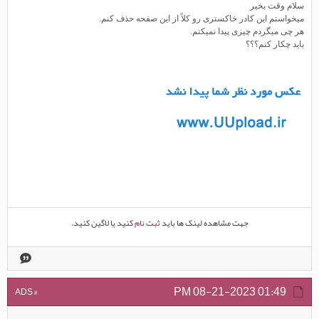
سلام وقت بخیر
میخواستم این کادر خاکستری رو کلاً از این صفحه حذف کنم.
هر چی میگردم چیزی پیدا نمیکنم.
باید چکار کنم؟؟؟
جهت مشاهده لینک ها باید
ثبت نام
کنید یا لاگین کنید.
08-21-2023
01:49 PM
# ADS