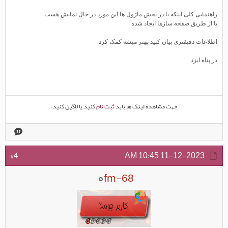
راهنمایی کلی اینکه یا در بخش ماژول ها این مورد در حال نمایش هست
یا از طریق صفحه سازها ایجاد شده
اطلاعات دقیقتری بیان کنید بهتر میشه کمک کرد
در پناه ایزد
جهت مشاهده لینک ها باید
ثبت نام
کنید یا لاگین کنید.
10:45 AM
11-12-2023
#4
fm-68