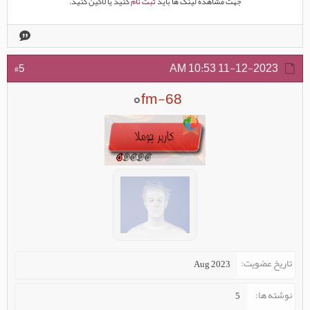
جهت مشاهده لینک ها باید
ثبت نام
کنید یا لاگین کنید.
10:53 AM
11-12-2023
#5
fm-68
تاریخ عضویت
Aug 2023
نوشته ها
5