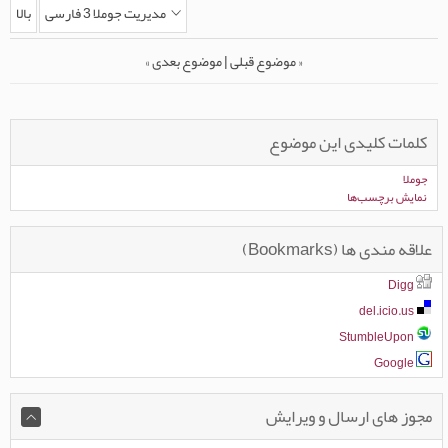
مدیریت جوملا 3 فارسی
بالا
«
موضوع قبلی
|
موضوع بعدی
»
کلمات کلیدی این موضوع
جوملا
نمایش برچسب‌ها
علاقه مندی ها (Bookmarks)
Digg
del.icio.us
StumbleUpon
Google
مجوز های ارسال و ویرایش