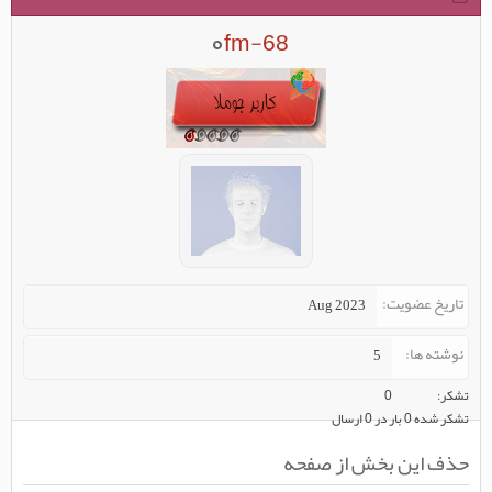
fm-68
تاریخ عضویت
Aug 2023
نوشته ها
5
تشکر
0
تشکر شده 0 بار در 0 ارسال
حذف این بخش از صفحه