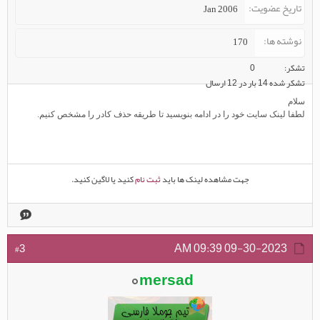
تاریخ عضویت
Jan 2006
نوشته ها
170
تشکر
0
تشکر شده 14 بار در 12 ارسال
سلام
لطفا لینک سایت خود را در ادامه بنویسید تا طریقه حذف کادر را مشخص کنیم.
جهت مشاهده لینک ها باید
ثبت نام
کنید یا لاگین کنید.
09:39 AM
09-30-2023
#3
mersad