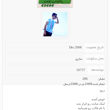
تاریخ عضویت
Dec 2008
محل سکونت
ساری
نوشته ها
10,737
تشکر
295
تشکر شده 2,409 بار در 2,066 ارسال
درود
خوش آمدید
لینک سایت رو قرار بدید
یا نام قالب رو بفرمایید