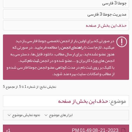
جوملا 3 فارسی
مدیریت جوملا 3 فارسی
حذف این بخش از صفحه
در صورتی که برای اولین بار از انجمن تخصصی جوملا فارسی بازدید
میکنید، لازم است تا
راهنمای انجمن
را مطالعه فرمایید. در صورتی که
هنوز عضو نشده اید، برای ارسال مطالب، دانلود فایل ها، دسترسی به
انجمن های ویژه کاربران و ...عضو شده و در انجمن
ثبت نام
کنید.
با کلیک بر روی ثبت نام در مدت کوتاهی عضو انجمن جوملا فارسی شده و
از مطالب و امکانات سایت بهره مند شوید.
نمایش نتایج: از شماره 1 تا 5 , از مجموع 5
موضوع:
حذف این بخش از صفحه
ابزارهای موضوع
نحوه نمایش موضوع
01:49 PM
08-21-2023
#1