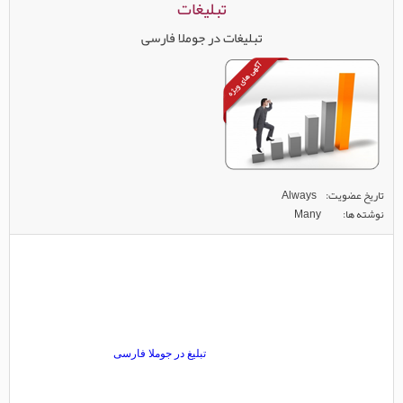
تبلیغات
تبلیغات در جوملا فارسی
تاریخ عضویت
Always
نوشته ها
Many