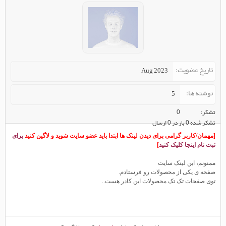
تاریخ عضویت
Aug 2023
نوشته ها
5
تشکر
0
تشکر شده 0 بار در 0 ارسال
[مهمان/کاربر گرامی برای دیدن لینک ها ابتدا باید عضو سایت شوید و لاگین کنید
برای
ثبت نام اینجا کلیک کنید
]
ممنونم، این لینک سایت
صفحه ی یکی از محصولات رو فرستادم.
توی صفحات تک تک محصولات این کادر هست..