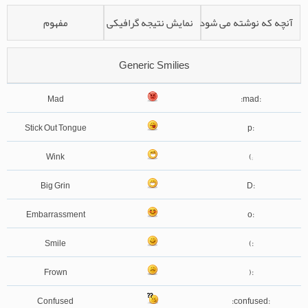
آنچه که نوشته می شود
نمایش نتیجه گرافیکی
مفهوم
Generic Smilies
Mad
:mad:
Stick Out Tongue
:p
Wink
;)
Big Grin
:D
Embarrassment
:o
Smile
:)
Frown
:(
Confused
:confused: